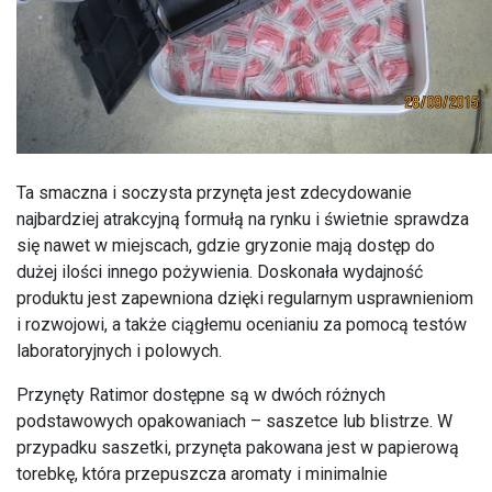
Ta smaczna i soczysta przynęta jest zdecydowanie
najbardziej atrakcyjną formułą na rynku i świetnie sprawdza
się nawet w miejscach, gdzie gryzonie mają dostęp do
dużej ilości innego pożywienia. Doskonała wydajność
produktu jest zapewniona dzięki regularnym usprawnieniom
i rozwojowi, a także ciągłemu ocenianiu za pomocą testów
laboratoryjnych i polowych.
Przynęty Ratimor dostępne są w dwóch różnych
podstawowych opakowaniach – saszetce lub blistrze. W
przypadku saszetki, przynęta pakowana jest w papierową
torebkę, która przepuszcza aromaty i minimalnie